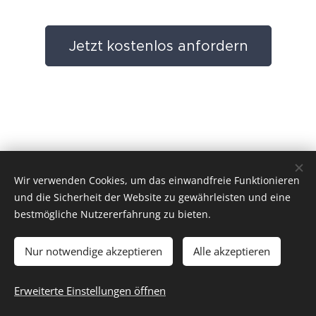
Jetzt kostenlos anfordern
Wir verwenden Cookies, um das einwandfreie Funktionieren
und die Sicherheit der Website zu gewährleisten und eine
bestmögliche Nutzererfahrung zu bieten.
Werbeagentur Trojak - Marburger Straße 17 - 57223 Kreuztal
Nur notwendige akzeptieren
Alle akzeptieren
Tel.
02732 / 70 82 0 81
Erweiterte Einstellungen öffnen
Cookies